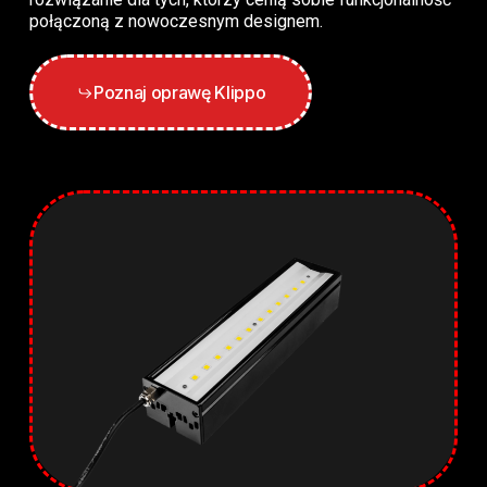
połączoną z nowoczesnym designem.
Poznaj oprawę Klippo