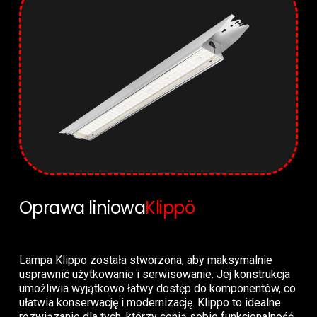
Oprawa liniowa
Klippö
Lampa Klippo została stworzona, aby maksymalnie
usprawnić użytkowanie i serwisowanie. Jej konstrukcja
umożliwia wyjątkowo łatwy dostęp do komponentów, co
ułatwia konserwację i modernizację. Klippo to idealne
rozwiązanie dla tych, którzy cenią sobie funkcjonalność