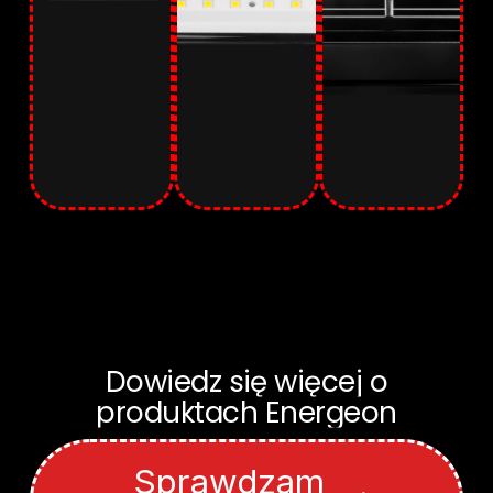
Dowiedz
się
więcej
o
produktach
Energeon
Sprawdzam