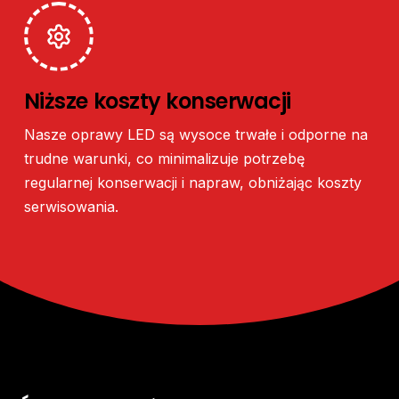
Niższe
koszty
konserwacji
Nasze
oprawy
LED
są
wysoce
trwałe
i
odporne
na
trudne
warunki,
co
minimalizuje
potrzebę
regularnej
konserwacji
i
napraw,
obniżając
koszty
serwisowania.