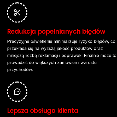
Redukcja
popełnianych
błędów
Precyzyjne
oświetlenie
minimalizuje
ryzyko
błędów,
co
przekłada
się
na
wyższą
jakość
produktów
oraz
mniejszą
liczbę
reklamacji
i
poprawek.
Finalnie
może
to
prowadzić
do
większych
zamówień
i
wzrostu
przychodów.
Lepsza
obsługa
klienta