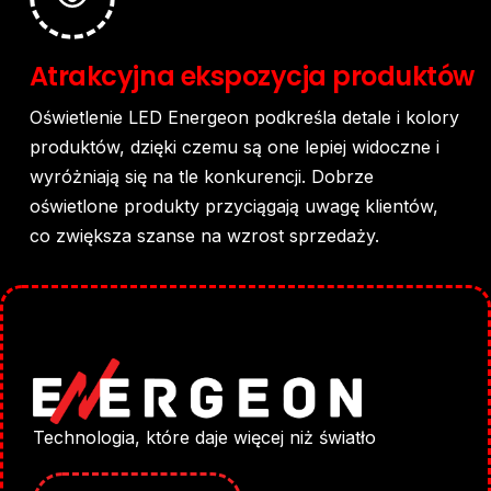
Atrakcyjna
ekspozycja
produktów
Oświetlenie
LED
Energeon
podkreśla
detale
i
kolory
produktów,
dzięki
czemu
są
one
lepiej
widoczne
i
wyróżniają
się
na
tle
konkurencji.
Dobrze
oświetlone
produkty
przyciągają
uwagę
klientów,
co
zwiększa
szanse
na
wzrost
sprzedaży.
Technologia, które daje więcej niż światło