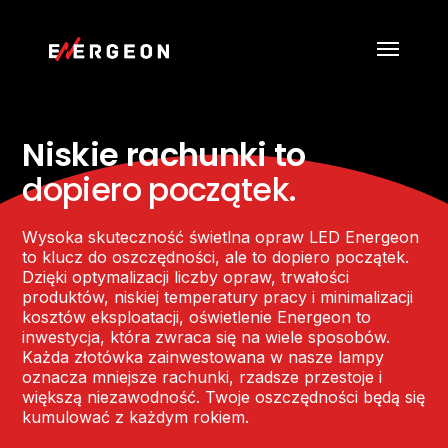
Skip
Menu
to
main
content
Niskie rachunki to
dopiero początek.
Wysoka skuteczność świetlna opraw LED Energeon
to klucz do oszczędności, ale to dopiero początek.
Dzięki optymalizacji liczby opraw, trwałości
produktów, niskiej temperatury pracy i minimalizacji
kosztów eksploatacji, oświetlenie Energeon to
inwestycja, która zwraca się na wiele sposobów.
Każda złotówka zainwestowana w nasze lampy
oznacza mniejsze rachunki, rzadsze przestoje i
większą niezawodność. Twoje oszczędności będą się
kumulować z każdym rokiem.